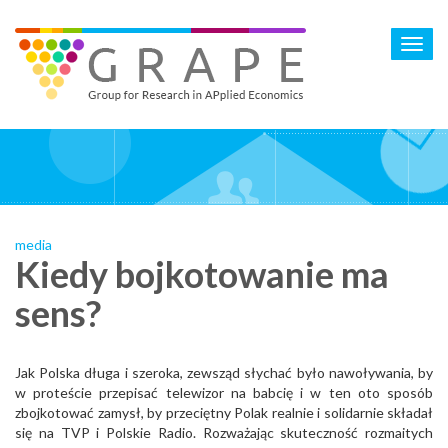
Skip
to
Toggl
main
navig
content
media
Kiedy bojkotowanie ma
sens?
Jak Polska długa i szeroka, zewsząd słychać było nawoływania, by
w proteście przepisać telewizor na babcię i w ten oto sposób
zbojkotować zamysł, by przeciętny Polak realnie i solidarnie składał
się na TVP i Polskie Radio. Rozważając skuteczność rozmaitych