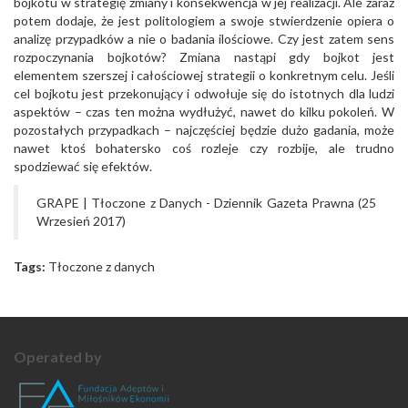
bojkotu w strategię zmiany i konsekwencja w jej realizacji. Ale zaraz
potem dodaje, że jest politologiem a swoje stwierdzenie opiera o
analizę przypadków a nie o badania ilościowe. Czy jest zatem sens
rozpoczynania bojkotów? Zmiana nastąpi gdy bojkot jest
elementem szerszej i całościowej strategii o konkretnym celu. Jeśli
cel bojkotu jest przekonujący i odwołuje się do istotnych dla ludzi
aspektów – czas ten można wydłużyć, nawet do kilku pokoleń. W
pozostałych przypadkach – najczęściej będzie dużo gadania, może
nawet ktoś bohatersko coś rozleje czy rozbije, ale trudno
spodziewać się efektów.
GRAPE | Tłoczone z Danych - Dziennik Gazeta Prawna (25
Wrzesień 2017)
Tags:
Tłoczone z danych
Operated by