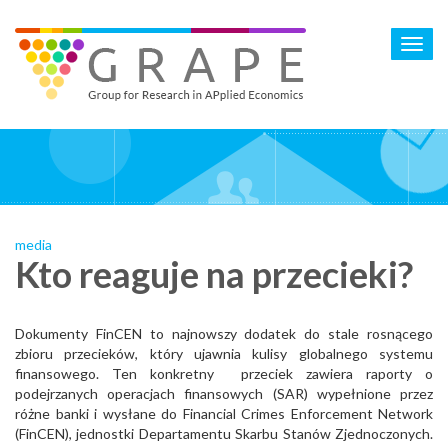
Skip
to
Toggl
main
navig
content
media
Kto reaguje na przecieki?
Dokumenty FinCEN to najnowszy dodatek do stale rosnącego
zbioru przecieków, który ujawnia kulisy globalnego systemu
finansowego. Ten konkretny przeciek zawiera raporty o
podejrzanych operacjach finansowych (SAR) wypełnione przez
różne banki i wysłane do Financial Crimes Enforcement Network
(FinCEN), jednostki Departamentu Skarbu Stanów Zjednoczonych.