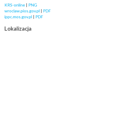
KRS-online
|
PNG
wroclaw.pios.gov.pl
|
PDF
ippc.mos.gov.pl
|
PDF
Lokalizacja