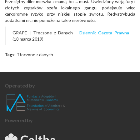
Przeciętny diler mieszka z mamą, bo … musi. Uwiedziony wizją fury i
złotych zegarków szefa lokalnego gangu, podejmuje więc
karkołomne ryzyko przy niskiej stopie zwrotu. Redystrybucja
podatkami nic nie pomoże na takie nierówności.
GRAPE | Tłoczone z Danych –
Dziennik Gazeta Prawna
(18 marca 2019)
Tags:
Tłoczone z danych
Operated by
Powered by