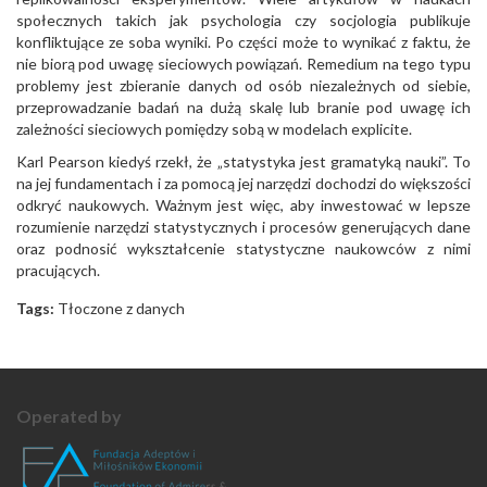
społecznych takich jak psychologia czy socjologia publikuje
konfliktujące ze soba wyniki. Po części może to wynikać z faktu, że
nie biorą pod uwagę sieciowych powiązań. Remedium na tego typu
problemy jest zbieranie danych od osób niezależnych od siebie,
przeprowadzanie badań na dużą skalę lub branie pod uwagę ich
zależności sieciowych pomiędzy sobą w modelach explicite.
Karl Pearson kiedyś rzekł, że „statystyka jest gramatyką nauki”. To
na jej fundamentach i za pomocą jej narzędzi dochodzi do większości
odkryć naukowych. Ważnym jest więc, aby inwestować w lepsze
rozumienie narzędzi statystycznych i procesów generujących dane
oraz podnosić wykształcenie statystyczne naukowców z nimi
pracujących.
Tags:
Tłoczone z danych
Operated by