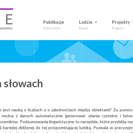
Publikacje
Ludzie
Projekty
Publications
People
Projects
 słowach
e jest nauką o liczbach a o zależnościach między obiektami? Za pomoc
ej można z danych automatycznie generować zdania czytelne i łatw
owników. Podsumowania lingwistyczne to narzędzie, które przybliża na
i bardziej zbliżonej do tej przypominającej ludzką. Pozwala w precyzyjn