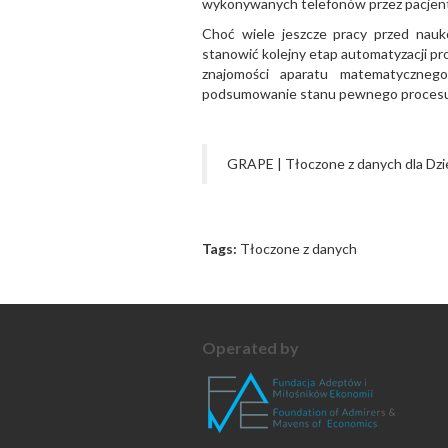
wykonywanych telefonów przez pacjenta 
Choć wiele jeszcze pracy przed nau
stanowić kolejny etap automatyzacji pr
znajomości aparatu matematycznego
podsumowanie stanu pewnego procesu w
GRAPE | Tłoczone z danych dla Dzie
Tags:
Tłoczone z danych
Operated by