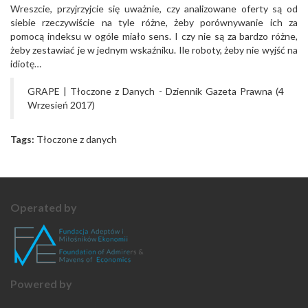
Wreszcie, przyjrzyjcie się uważnie, czy analizowane oferty są od
siebie rzeczywiście na tyle różne, żeby porównywanie ich za
pomocą indeksu w ogóle miało sens. I czy nie są za bardzo różne,
żeby zestawiać je w jednym wskaźniku. Ile roboty, żeby nie wyjść na
idiotę…
GRAPE | Tłoczone z Danych - Dziennik Gazeta Prawna (4
Wrzesień 2017)
Tags:
Tłoczone z danych
Operated by
Powered by