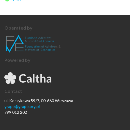
Operated by
Powered by
Contact
ul. Koszykowa 59/7, 00-660 Warszawa
grape@grape.org.pl
799 012 202