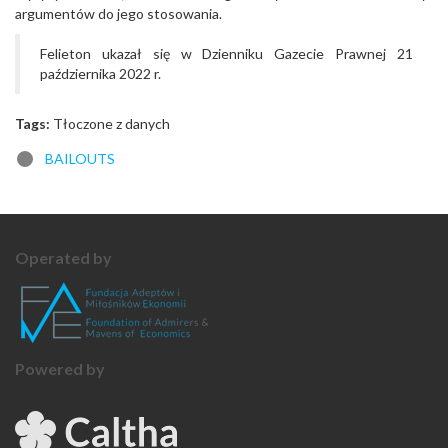
argumentów do jego stosowania.
Felieton ukazał się w Dzienniku Gazecie Prawnej 21
października 2022 r.
Tags:
Tłoczone z danych
BAILOUTS
Operated by
Powered by