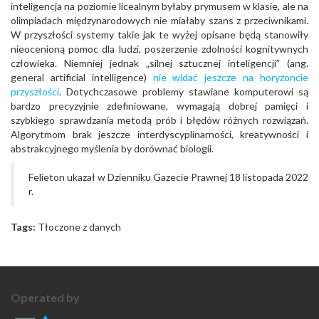
inteligencja na poziomie licealnym byłaby prymusem w klasie, ale na
olimpiadach międzynarodowych nie miałaby szans z przeciwnikami.
W przyszłości systemy takie jak te wyżej opisane będą stanowiły
nieocenioną pomoc dla ludzi, poszerzenie zdolności kognitywnych
człowieka. Niemniej jednak „silnej sztucznej inteligencji” (ang.
general artificial intelligence)
nie widać jeszcze na horyzoncie
przyszłości
. Dotychczasowe problemy stawiane komputerowi są
bardzo precyzyjnie zdefiniowane, wymagają dobrej pamięci i
szybkiego sprawdzania metodą prób i błędów różnych rozwiązań.
Algorytmom brak jeszcze interdyscyplinarności, kreatywności i
abstrakcyjnego myślenia by dorównać biologii.
Felieton ukazał w Dzienniku Gazecie Prawnej 18 listopada 2022
r.
Tags:
Tłoczone z danych
Operated by