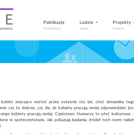
Publikacje
Ludzie
Projekty
Publications
People
Projects
!
kobiet znacząco wzrósł przez ostatnie sto lat, choć dynamika teg
ie czy to dobrze, czy źle, że kobiety pracują mniej odpowiedzieć jes
czego kobiety pracują mniej. Częściowo tłumaczy to płeć kulturowa -
one w społeczeństwie. Jak pokazują badania, źródeł tych norm należ
.