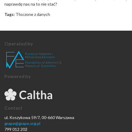
naprawdę nas na to nie stać?
Tags:
Tłoczone z danych
Operated by
Powered by
Contact
ul. Koszykowa 59/7, 00-660 Warszawa
grape@grape.org.pl
799 012 202