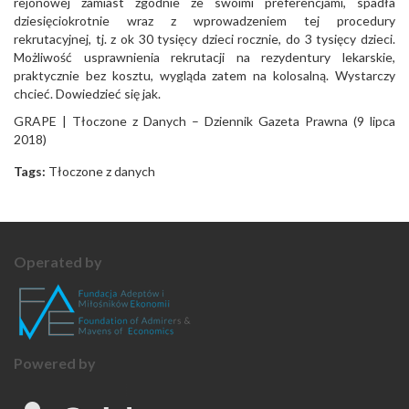
rejonowej zamiast zgodnie ze swoimi preferencjami, spadła
dziesięciokrotnie wraz z wprowadzeniem tej procedury
rekrutacyjnej, tj. z ok 30 tysięcy dzieci rocznie, do 3 tysięcy dzieci.
Możliwość usprawnienia rekrutacji na rezydentury lekarskie,
praktycznie bez kosztu, wygląda zatem na kolosalną. Wystarczy
chcieć. Dowiedzieć się jak.
GRAPE | Tłoczone z Danych – Dziennik Gazeta Prawna (9 lipca
2018)
Tags:
Tłoczone z danych
Operated by
Powered by