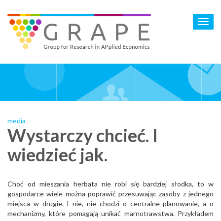
Skip
to
Toggl
main
navig
content
media
Wystarczy chcieć. I
wiedzieć jak.
Choć od mieszania herbata nie robi się bardziej słodka, to w
gospodarce wiele można poprawić przesuwając zasoby z jednego
miejsca w drugie. I nie, nie chodzi o centralne planowanie, a o
mechanizmy, które pomagają unikać marnotrawstwa. Przykładem