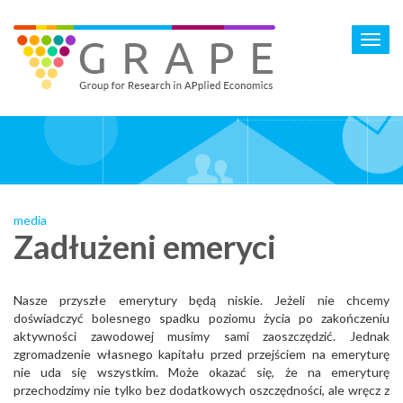
Skip
to
Toggl
main
navig
content
media
Zadłużeni emeryci
Nasze przyszłe emerytury będą niskie. Jeżeli nie chcemy
doświadczyć bolesnego spadku poziomu życia po zakończeniu
aktywności zawodowej musimy sami zaoszczędzić. Jednak
zgromadzenie własnego kapitału przed przejściem na emeryturę
nie uda się wszystkim. Może okazać się, że na emeryturę
przechodzimy nie tylko bez dodatkowych oszczędności, ale wręcz z