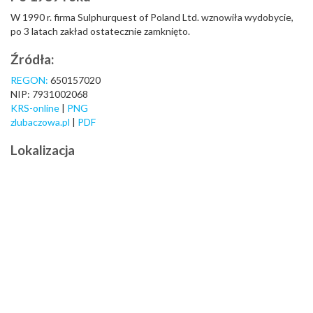
W 1990 r. firma Sulphurquest of Poland Ltd. wznowiła wydobycie,
po 3 latach zakład ostatecznie zamknięto.
Źródła:
REGON:
650157020
NIP: 7931002068
KRS-online
|
PNG
zlubaczowa.pl
|
PDF
Lokalizacja