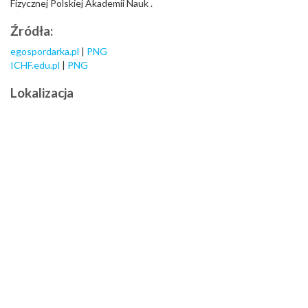
Fizycznej Polskiej Akademii Nauk .
Źródła:
egospordarka.pl
|
PNG
ICHF.edu.pl
|
PNG
Lokalizacja