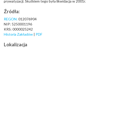
prywatyzacji. Skutkiem tego była likwidacja w 2001r.
Źródła:
REGON:
012076904
NIP: 5250001196
KRS: 0000025242
Historia Zakładów
|
PDF
Lokalizacja