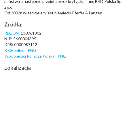
państwa a następnie przejęta przez brytyjską firmę BSO Polska Sp.
z o.o
Od 2002r. właścicielem jest niemiecki Pfeifer & Langen
Źródła:
REGON:
130061802
NIP: 5660004395
KRS: 0000087112
KRS-online
|
PNG
Wiadomości Rolnicze Polska
|
PNG
Lokalizacja