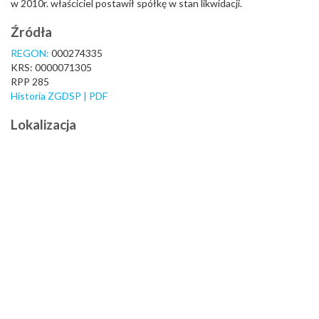
w 2010r. właściciel postawił spółkę w stan likwidacji.
Źródła
REGON:
000274335
KRS: 0000071305
RPP 285
Historia ZGDSP
| PDF
Lokalizacja