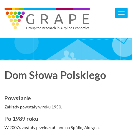
Skip
to
Toggl
main
navig
content
Dom Słowa Polskiego
Powstanie
Zakłady powstały w roku 1950.
Po 1989 roku
W 2007r. zostały przekształcone na Spółkę Akcyjna.