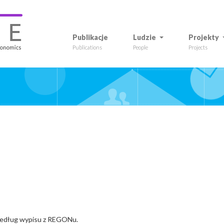
Publikacje
Ludzie
Projekty
Publications
People
Projects
 według wypisu z REGONu.