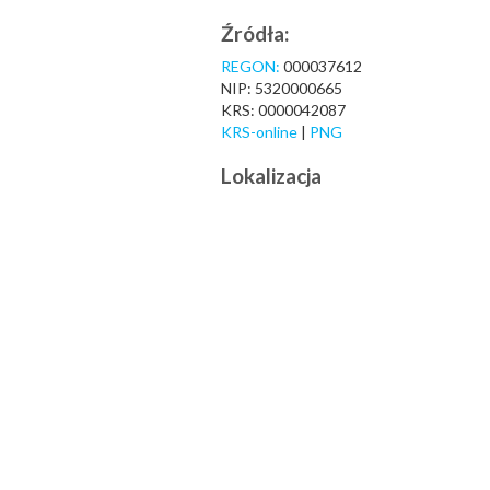
Źródła:
REGON:
000037612
NIP: 5320000665
KRS: 0000042087
KRS-online
|
PNG
Lokalizacja