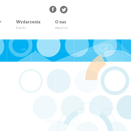
Wydarzenia
O nas
Events
About us