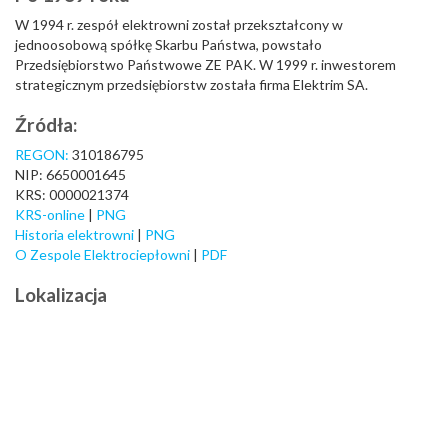
W 1994 r. zespół elektrowni został przekształcony w
jednoosobową spółkę Skarbu Państwa, powstało
Przedsiębiorstwo Państwowe ZE PAK. W 1999 r. inwestorem
strategicznym przedsiębiorstw została firma Elektrim SA.
Źródła:
REGON:
310186795
NIP: 6650001645
KRS: 0000021374
KRS-online
|
PNG
Historia elektrowni
|
PNG
O Zespole Elektrociepłowni
|
PDF
Lokalizacja