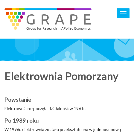
Skip
to
Toggl
main
navig
content
Elektrownia Pomorzany
Powstanie
Elektrownia rozpoczęła działalność w 1961r.
Po 1989 roku
W 1996r. elektrownia została przekształcona w jednoosobową