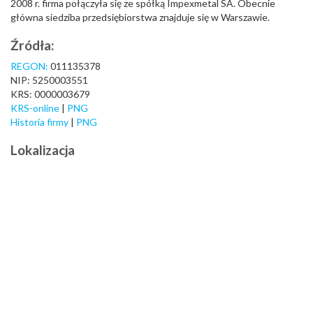
2008 r. firma połączyła się ze spółką Impexmetal SA. Obecnie
główna siedziba przedsiębiorstwa znajduje się w Warszawie.
Źródła:
REGON:
011135378
NIP: 5250003551
KRS: 0000003679
KRS-online
|
PNG
Historia firmy
|
PNG
Lokalizacja