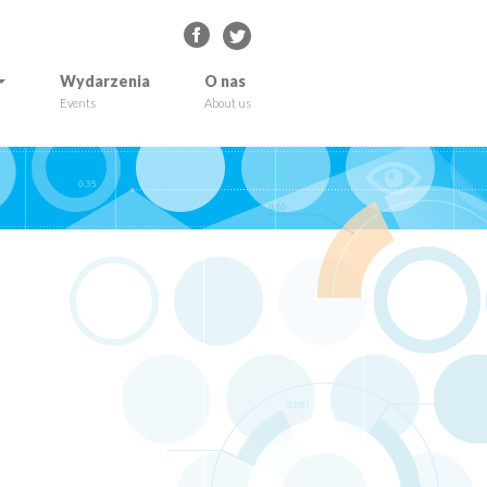
Wydarzenia
O nas
Events
About us