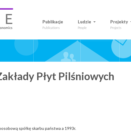
Publikacje
Ludzie
Projekty
Publications
People
Projects
Zakłady Płyt Pilśniowych
noosobową spółkę skarbu państwa a 1993r.