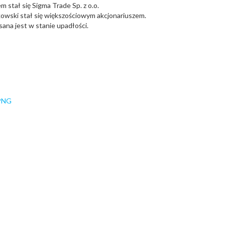
 stał się Sigma Trade Sp. z o.o.
ńkowski stał się większościowym akcjonariuszem.
sana jest w stanie upadłości.
PNG