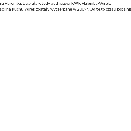
alnia Haremba. Działała wtedy pod nazwa KWK Halemba-Wirek.
cji na Ruchu Wirek zostały wyczerpane w 2009r. Od tego czasu kopalnia j