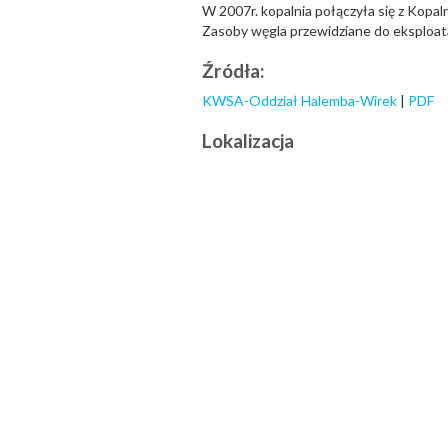
W 2007r. kopalnia połączyła się z Kop
Zasoby węgla przewidziane do eksploata
Źródła:
KWSA-Oddział Halemba-Wirek
|
PDF
Lokalizacja