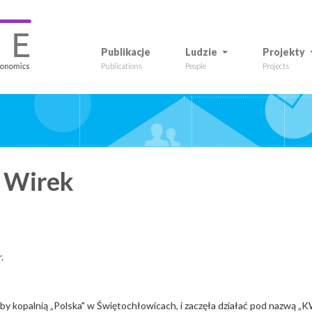
Publikacje
Ludzie
Projekty
Publications
People
Projects
 Wirek
.
oby kopalnią „Polska" w Świętochłowicach, i zaczęła działać pod nazwą 