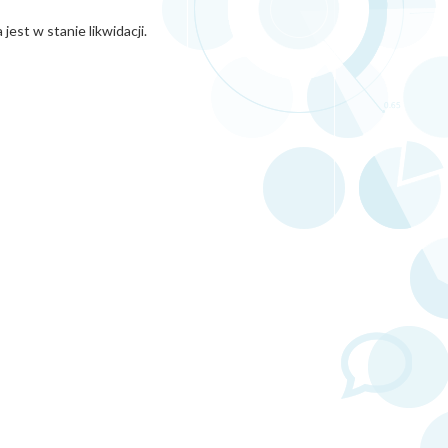
est w stanie likwidacji.