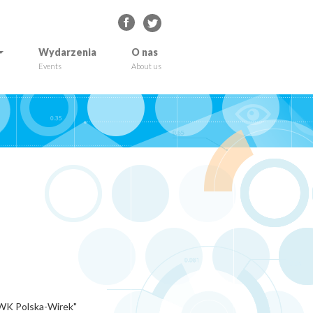
Wydarzenia
O nas
Events
About us
„KWK Polska-Wirek"