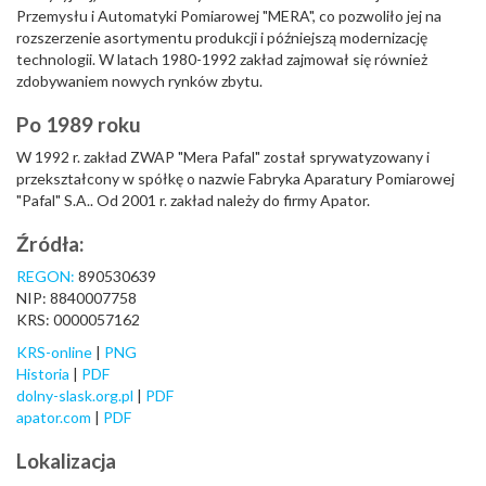
Przemysłu i Automatyki Pomiarowej "MERA", co pozwoliło jej na
rozszerzenie asortymentu produkcji i późniejszą modernizację
technologii. W latach 1980-1992 zakład zajmował się również
zdobywaniem nowych rynków zbytu.
Po 1989 roku
W 1992 r. zakład ZWAP "Mera Pafal" został sprywatyzowany i
przekształcony w spółkę o nazwie Fabryka Aparatury Pomiarowej
"Pafal" S.A.. Od 2001 r. zakład należy do firmy Apator.
Źródła:
REGON:
890530639
NIP: 8840007758
KRS: 0000057162
KRS-online
|
PNG
Historia
|
PDF
dolny-slask.org.pl
|
PDF
apator.com
|
PDF
Lokalizacja