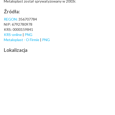
Metaloplast został sprywatyzowany w 2003r.
Źródła:
REGON:
356707784
NIP: 6792780978
KRS: 0000159841
KRS-online
|
PNG
Metaloplast - O Firmie
|
PNG
Lokalizacja