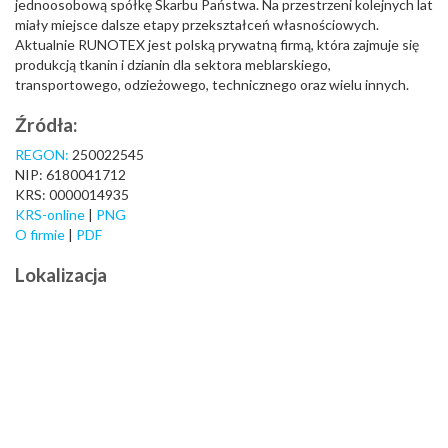
jednoosobową spółkę Skarbu Państwa. Na przestrzeni kolejnych lat
miały miejsce dalsze etapy przekształceń własnościowych.
Aktualnie RUNOTEX jest polską prywatną firmą, która zajmuje się
produkcją tkanin i dzianin dla sektora meblarskiego,
transportowego, odzieżowego, technicznego oraz wielu innych.
Źródła:
REGON:
250022545
NIP: 6180041712
KRS: 0000014935
KRS-online
|
PNG
O firmie
|
PDF
Lokalizacja