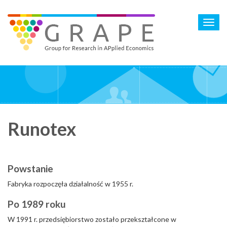
Skip
to
Toggl
main
navig
content
Runotex
Powstanie
Fabryka rozpoczęła działalność w 1955 r.
Po 1989 roku
W 1991 r. przedsiębiorstwo zostało przekształcone w