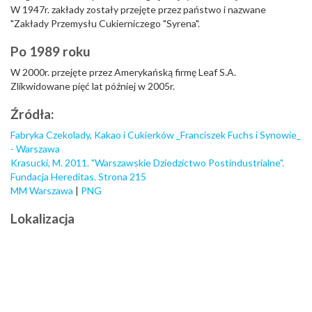
W 1947r. zakłady zostały przejęte przez państwo i nazwane
"Zakłady Przemysłu Cukierniczego "Syrena".
Po 1989 roku
W 2000r. przejęte przez Amerykańską firmę Leaf S.A.
Zlikwidowane pięć lat później w 2005r.
Źródła:
Fabryka Czekolady, Kakao i Cukierków _Franciszek Fuchs i Synowie_
- Warszawa
Krasucki, M. 2011. "Warszawskie Dziedzictwo Postindustrialne".
Fundacja Hereditas. Strona 215
MM Warszawa
|
PNG
Lokalizacja