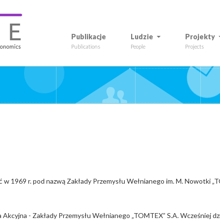
Publikacje
Ludzie
Projekty
Publications
People
Projects
ść w 1969 r. pod nazwą Zakłady Przemysłu Wełnianego im. M. Nowotki 
ka Akcyjna - Zakłady Przemysłu Wełnianego „TOMTEX” S.A. Wcześniej dzi