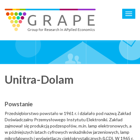
Skip
to
Toggl
main
navig
content
Unitra-Dolam
Powstanie
Przedsiębiorstwo powstało w 1961 r. i działało pod nazwą Zakład
Doświadczalny Przemysłowego Instytutu Elektroniki. Zakład
zajmował się produkcją podzespołów, m.in. lamp elektronowych, a
w późniejszych latach cyfrowych wskaźników jarzeniowych, lamp
mikrofalowych i wyświetlaczy ciekłokrystalicznych (LCD). W 1965 r.