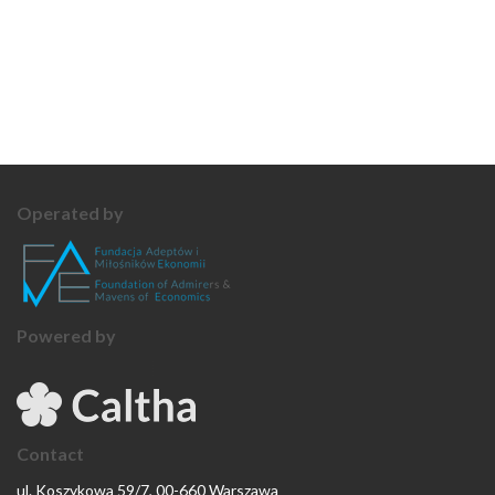
Operated by
Powered by
Contact
ul. Koszykowa 59/7, 00-660 Warszawa