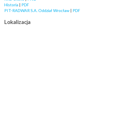
Historia
|
PDF
PIT-RADWAR S.A. Oddział Wrocław
|
PDF
Lokalizacja