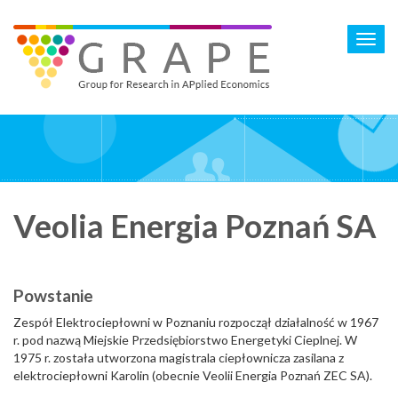
Skip
to
Toggl
main
navig
content
Veolia Energia Poznań SA
Powstanie
Zespół Elektrociepłowni w Poznaniu rozpoczął działalność w 1967
r. pod nazwą Miejskie Przedsiębiorstwo Energetyki Cieplnej. W
1975 r. została utworzona magistrala ciepłownicza zasilana z
elektrociepłowni Karolin (obecnie Veolii Energia Poznań ZEC SA).