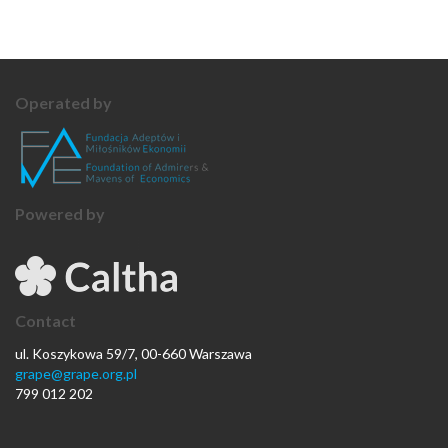
Operated by
Powered by
Contact
ul. Koszykowa 59/7, 00-660 Warszawa
grape@grape.org.pl
799 012 202