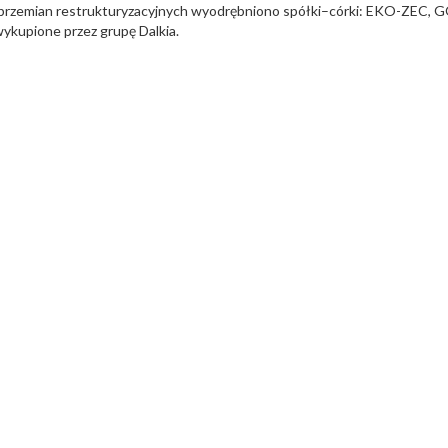
 przemian restrukturyzacyjnych wyodrębniono spółki–córki: EKO-ZEC,
ykupione przez grupę Dalkia.