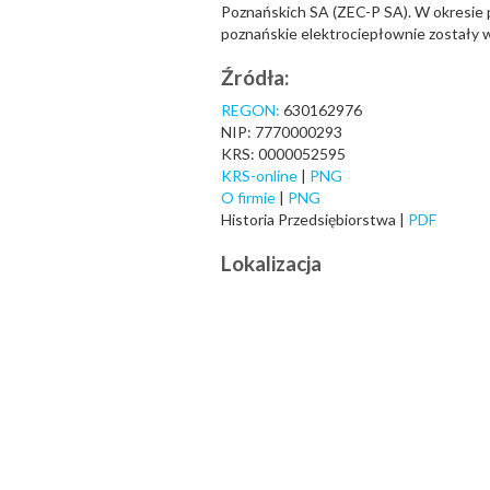
Poznańskich SA (ZEC-P SA). W okresie
poznańskie elektrociepłownie zostały w
Źródła:
REGON:
630162976
NIP: 7770000293
KRS: 0000052595
KRS-online
|
PNG
O firmie
|
PNG
Historia Przedsiębiorstwa |
PDF
Lokalizacja