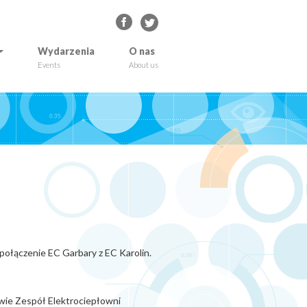
Wydarzenia
O nas
Events
About us
połączenie EC Garbary z EC Karolin.
wie Zespół Elektrociepłowni