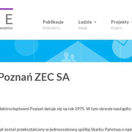
Publikacje
Ludzie
Projekty
Publications
People
Projects
 Poznań ZEC SA
ktrociepłowni Poznań datuje się na rok 1975. W tym okresie nastąpiło 
tał został przekształcony w jednoosobową spółkę Skarbu Państwa o naz