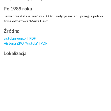
Po 1989 roku
Firma przestała istnieć w 2000 r. Tradycję zakładu przejęła polska
firma odzieżowa "Men's Field".
Źródła:
vistulagroup.pl
|
PDF
Historia ZPO "Vistula"
|
PDF
Lokalizacja