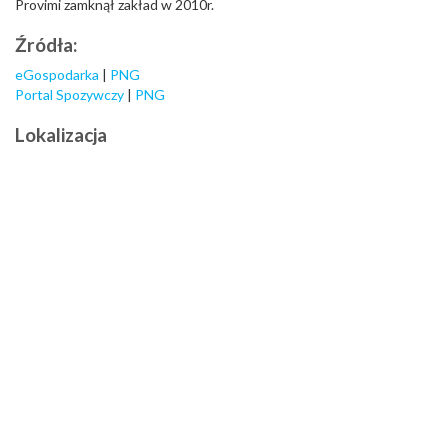
Provimi zamknął zakład w 2010r.
Źródła:
eGospodarka
|
PNG
Portal Spozywczy
|
PNG
Lokalizacja