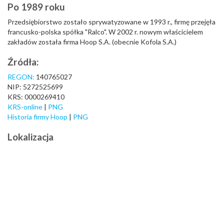
Po 1989 roku
Przedsiębiorstwo zostało sprywatyzowane w 1993 r., firmę przejęła
francusko-polska spółka "Ralco". W 2002 r. nowym właścicielem
zakładów została firma Hoop S.A. (obecnie Kofola S.A.)
Źródła:
REGON:
140765027
NIP: 5272525699
KRS: 0000269410
KRS-online
|
PNG
Historia firmy Hoop
|
PNG
Lokalizacja