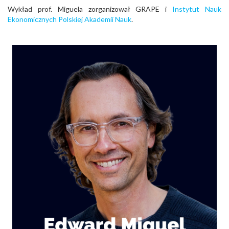
Wykład prof. Miguela zorganizował GRAPE i
Instytut Nauk
Ekonomicznych Polskiej Akademii Nauk
.