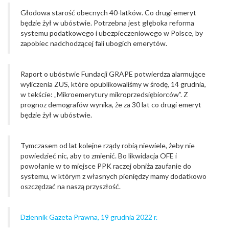
Głodowa starość obecnych 40-latków. Co drugi emeryt
będzie żył w ubóstwie. Potrzebna jest głęboka reforma
systemu podatkowego i ubezpieczeniowego w Polsce, by
zapobiec nadchodzącej fali ubogich emerytów.
Raport o ubóstwie Fundacji GRAPE potwierdza alarmujące
wyliczenia ZUS, które opublikowaliśmy w środę, 14 grudnia,
w tekście: „Mikroemerytury mikroprzedsiębiorców”. Z
prognoz demografów wynika, że za 30 lat co drugi emeryt
będzie żył w ubóstwie.
Tymczasem od lat kolejne rządy robią niewiele, żeby nie
powiedzieć nic, aby to zmienić. Bo likwidacja OFE i
powołanie w to miejsce PPK raczej obniża zaufanie do
systemu, w którym z własnych pieniędzy mamy dodatkowo
oszczędzać na naszą przyszłość.
Dziennik Gazeta Prawna, 19 grudnia 2022 r.