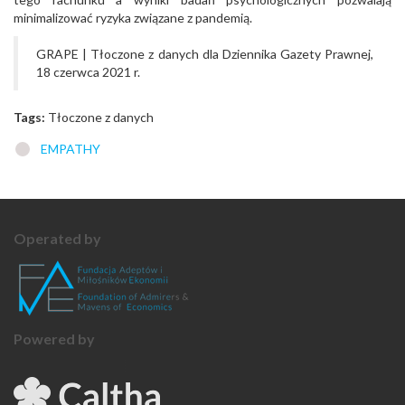
minimalizować ryzyka związane z pandemią.
GRAPE | Tłoczone z danych dla Dziennika Gazety Prawnej,
18 czerwca 2021 r.
Tags:
Tłoczone z danych
EMPATHY
Operated by
Powered by