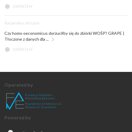
EMPATHY
Racjonalny altruizm
Czy homo oeconomicus dorzuciłby się do zbiórki WOŚP? GRAPE |
Tłoczone z danych dla ...
EMPATHY
Operated by
Powered by