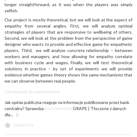
longer straightforward, as it was when the players was simply
selfish.
Our project is mostly theoretical, but we will look at the aspect of
empathy from several angles. First, we will analyze optimal
strategies of players that are responsive to wellbeing of others.
Second, we will look at the problem from the perspective of game
designer who wants to provide and effective game for empathetic
players. Third, we will analyze concrete relationship – between
workers and managers, and how allowing for empathy correlate
with business cycle and wages. Finally, we will test theoretical
solutions in practice – by set of experiments we will provide
evidence whether games theory shows the same mechanisms that
we can observe between real people.
Od minutek do manieryzmów
Jak opinia publiczna reaguje na informacje publikowane przez bank
centralny? Sprawdza
Erita Narhetali
GRAPE | Tłoczone z danych
dla...
EMPATHY