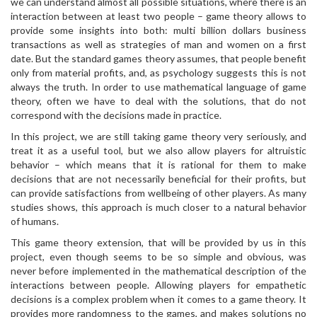
we can understand almost all possible situations, where there is an
interaction between at least two people – game theory allows to
provide some insights into both: multi billion dollars business
transactions as well as strategies of man and women on a first
date. But the standard games theory assumes, that people benefit
only from material profits, and, as psychology suggests this is not
always the truth. In order to use mathematical language of game
theory, often we have to deal with the solutions, that do not
correspond with the decisions made in practice.
In this project, we are still taking game theory very seriously, and
treat it as a useful tool, but we also allow players for altruistic
behavior – which means that it is rational for them to make
decisions that are not necessarily beneficial for their profits, but
can provide satisfactions from wellbeing of other players. As many
studies shows, this approach is much closer to a natural behavior
of humans.
This game theory extension, that will be provided by us in this
project, even though seems to be so simple and obvious, was
never before implemented in the mathematical description of the
interactions between people. Allowing players for empathetic
decisions is a complex problem when it comes to a game theory. It
provides more randomness to the games, and makes solutions no