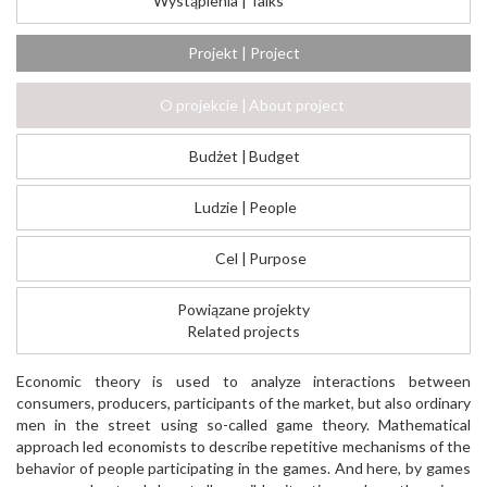
Wystąpienia
|
Talks
Projekt | Project
O projekcie
|
About project
Budżet
|
Budget
Ludzie
|
People
Cel
|
Purpose
Powiązane projekty
Related projects
Economic theory is used to analyze interactions between
consumers, producers, participants of the market, but also ordinary
men in the street using so-called game theory. Mathematical
approach led economists to describe repetitive mechanisms of the
behavior of people participating in the games. And here, by games