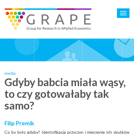
Skip
to
Toggl
main
navig
content
media
Gdyby babcia miała wąsy,
to czy gotowałaby tak
samo?
Filip Premik
Co by było gdyby? Identyfikacja przyczyn i mierzenie ich skutków