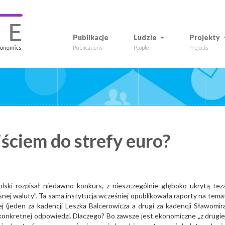
Publikacje
Ludzie
Projekty
Publications
People
Projects
ejściem do strefy euro?
ski rozpisał niedawno konkurs, z nieszczególnie głęboko ukrytą tez
snej waluty”. Ta sama instytucja wcześniej opublikowała raporty na tema
j (jeden za kadencji Leszka Balcerowicza a drugi za kadencji Sławomir
 konkretnej odpowiedzi. Dlaczego? Bo zawsze jest ekonomiczne „z drugie