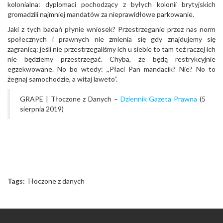
kolonialna: dyplomaci pochodzący z byłych kolonii brytyjskich
gromadzili najmniej mandatów za nieprawidłowe parkowanie.
Jaki z tych badań płynie wniosek? Przestrzeganie przez nas norm
społecznych i prawnych nie zmienia się gdy znajdujemy się
zagranicą: jeśli nie przestrzegaliśmy ich u siebie to tam też raczej ich
nie będziemy przestrzegać. Chyba, że będą restrykcyjnie
egzekwowane. No bo wtedy: ,,Płaci Pan mandacik? Nie? No to
żegnaj samochodzie, a witaj laweto”.
GRAPE | Tłoczone z Danych –
Dziennik Gazeta Prawna
(5
sierpnia 2019)
Tags:
Tłoczone z danych