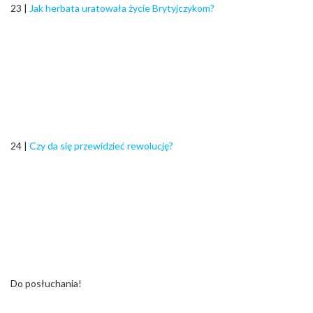
23 |
Jak herbata uratowała życie Brytyjczykom?
24 |
Czy da się przewidzieć rewolucję?
Do posłuchania!