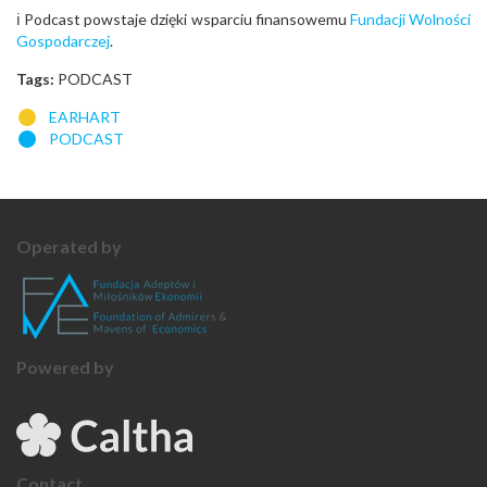
ℹ️ Podcast powstaje dzięki wsparciu finansowemu
Fundacji Wolności
Gospodarczej
.
Tags:
PODCAST
EARHART
PODCAST
Operated by
Powered by
Contact