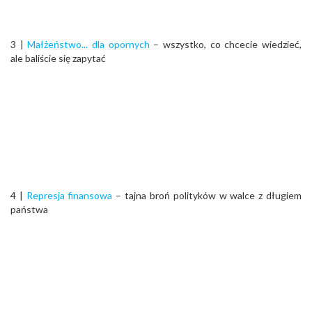
3 |
Małżeństwo... dla opornych
– wszystko, co chcecie wiedzieć,
ale baliście się zapytać
4 |
Represja finansowa
– tajna broń polityków w walce z długiem
państwa