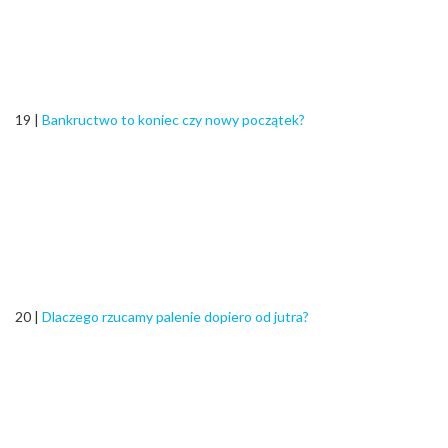
19 |
Bankructwo to koniec czy nowy początek?
20 |
Dlaczego rzucamy palenie dopiero od jutra?