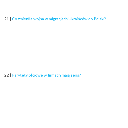
21 |
Co zmieniła wojna w migracjach Ukraińców do Polski?
22 |
Parytety płciowe w firmach mają sens?