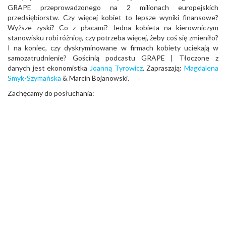
GRAPE przeprowadzonego na 2 milionach europejskich
przedsiębiorstw. Czy więcej kobiet to lepsze wyniki finansowe?
Wyższe zyski? Co z płacami? Jedna kobieta na kierowniczym
stanowisku robi różnicę, czy potrzeba więcej, żeby coś się zmieniło?
I na koniec, czy dyskryminowane w firmach kobiety uciekają w
samozatrudnienie? Gościnią podcastu GRAPE | Tłoczone z
danych jest ekonomistka
Joanną Tyrowicz
. Zapraszają:
Magdalena
Smyk-Szymańska
& Marcin Bojanowski.
Zachęcamy do posłuchania: