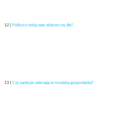
12 |
Politycy robią nam dobrze czy źle?
13 |
Czy sankcje uderzają w rosyjską gospodarkę?