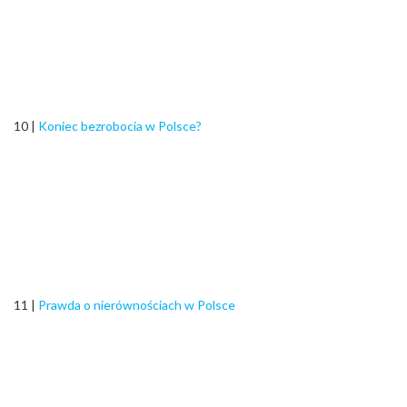
10 |
Koniec bezrobocia w Polsce?
11 |
Prawda o nierównościach w Polsce