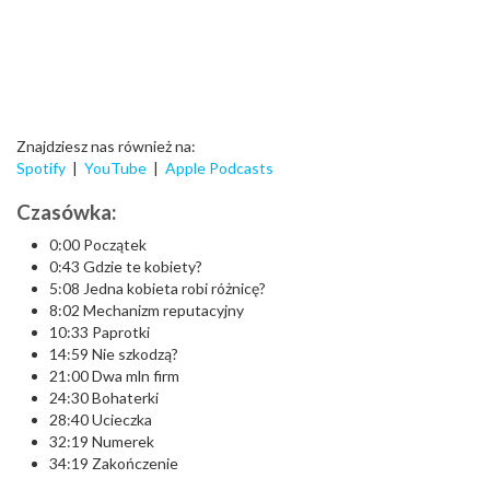
Znajdziesz nas również na:
Spotify
|
YouTube
|
Apple Podcasts
Czasówka:
0:00 Początek
0:43 Gdzie te kobiety?
5:08 Jedna kobieta robi różnicę?
8:02 Mechanizm reputacyjny
10:33 Paprotki
14:59 Nie szkodzą?
21:00 Dwa mln firm
24:30 Bohaterki
28:40 Ucieczka
32:19 Numerek
34:19 Zakończenie