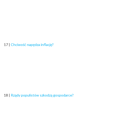
17 |
Chciwość napędza inflację?
18 |
Rządy populistów szkodzą gospodarce?