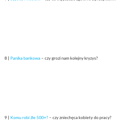
8 |
Panika bankowa
– czy grozi nam kolejny kryzys?
9 |
Komu robi źle 500+?
– czy zniechęca kobiety do pracy?