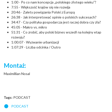
1:00 - Po co nam koncepcja „polskiego złotego wieku”?
7:55 - Większość krajów się nie rozwija
20:46 - Zalety powiązania Polski z Europą
26:38 - Jak interpretować opinie o polskich sukcesach?
34:47 - Czy polityka gospodarcza jest raczej dobra czy zła?
45:05 - Makro vs. mikro
51:31 - Co zrobić, aby polski biznes wszedł na kolejny etap
rozwoju?
1:00:07 - Wyzwanie urbanizacji
1:07:29 - Liczba odcinka / Outro
Montaż:
Maximillian Nosal
Tags:
PODCAST
PODCAST