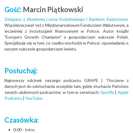
Gość:
Marcin Piątkowski
Związany z Akademią Leona Koźmińskiego i Bankiem Światowym.
Współpracował też z Międzynarodowym Funduszem Walutowym, a
wcześniej z instytucjami finansowymi w Polsce. Autor książki
"Europe’s Growth Champion" o gospodarczym sukcesie Polski.
Specjalizuje się w tym, co rzadko wychodzi w Polsce: opowiadaniu o
naszym sukcesie gospodarczym światu.
Posłuchaj:
Najnowszy odcinek naszego podcastu GRAPE | Tłoczone z
danych jest do odsłuchania wszędzie tam, gdzie słuchacie Państwo
swoich ulubionych podcastów, w tym w serwisach:
Spotify
|
Apple
Podcasts
|
YouTube
.
Czasówka:
0:00 - Intro