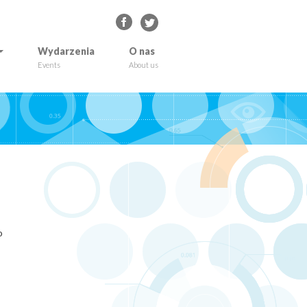
Wydarzenia
O nas
Events
About us
o