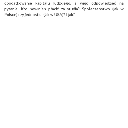
opodatkowanie kapitału ludzkiego, a więc odpowiedzieć na
pytania: Kto powinien płacić za studia? Społeczeństwo (jak w
Polsce) czy jednostka (jak w USA)? I jak?