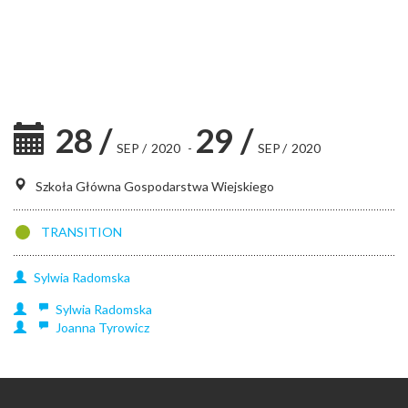
28
/
29
/
SEP
/
2020
-
SEP
/
2020
Szkoła Główna Gospodarstwa Wiejskiego
TRANSITION
Sylwia
Radomska
Sylwia
Radomska
Joanna
Tyrowicz