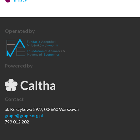
Operated by
Powered by
Contact
ul. Koszykowa 59/7, 00-660 Warszawa
grape@grape.org.pl
799 012 202