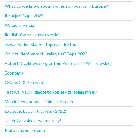
What do we know about women on boards in Europe?
Relacja GGaps 2024
Wakacyjny staż
Ile diabłów na czubku szpilki?
Sylwia Radomska ze stopniem doktora
Oblicza nierówności – relacja z GGaps 2023
Hubert Drążkowski z grantem Politechniki Warszawskiej
Edonomia
GGaps 2022 za nami
Festiwal Nauki: dlaczego kobiety zarabiają mniej?
Marcin Lewandowski joins the team
Expect is back !! (at ASSA 2022)
Jak duży szok dla rynku pracy?
Praca rzadziej z domu