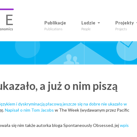
Publikacje
Ludzie
Projekty
Publications
People
Projects
ukazało, a już o nim piszą
ęzykiem i dyskryminacją płacową jeszcze się na dobre nie ukazało w
gę.
Napisał o nim Tom Jacobs
w The Week (wydawanym przez Pacific
owała się nim także autorka bloga Spontaneously Obsessed, jej
wpis