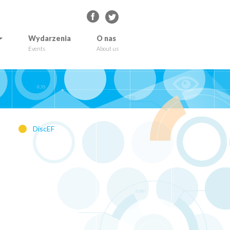
Wydarzenia
O nas
Events
About us
DiscEF